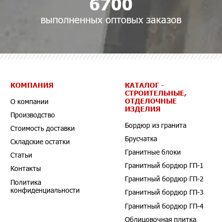
6700
выполненных оптовых заказов
КОМПАНИЯ
КАТАЛОГ -
СТРОИТЕЛЬНЫЕ,
ОТДЕЛОЧНЫЕ
О компании
ИЗДЕЛИЯ
Производство
Бордюр из гранита
Стоимость доставки
Брусчатка
Складские остатки
Гранитные блоки
Статьи
Гранитный бордюр ГП-1
Контакты
Гранитный бордюр ГП-2
Политика
конфиденциальности
Гранитный бордюр ГП-3
Гранитный бордюр ГП-4
Облицовочная плитка