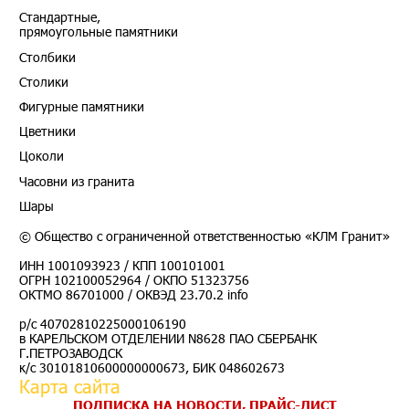
Стандартные,
прямоугольные памятники
Столбики
Столики
Фигурные памятники
Цветники
Цоколи
Часовни из гранита
Шары
© Общество с ограниченной ответственностью «КЛМ Гранит»
ИНН 1001093923 / КПП 100101001
ОГРН 102100052964 / ОКПО 51323756
ОКТМО 86701000 / ОКВЭД 23.70.2 info
р/с 40702810225000106190
в КАРЕЛЬСКОМ ОТДЕЛЕНИИ N8628 ПАО СБЕРБАНК
Г.ПЕТРОЗАВОДСК
к/с 30101810600000000673, БИК 048602673
Карта сайта
ПОДПИСКА НА НОВОСТИ, ПРАЙС-ЛИСТ