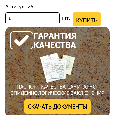
Артикул: 25
шт.
КУПИТЬ
ГАРАНТИЯ
КАЧЕСТВА
ПАСПОРТ КАЧЕСТВА САНИТАРНО-
ЭПИДЕМИОЛОГИЧЕСКИЕ ЗАКЛЮЧЕНИЯ
СКАЧАТЬ ДОКУМЕНТЫ