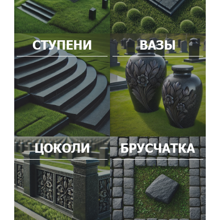
СТУПЕНИ
ВАЗЫ
ЦОКОЛИ
БРУСЧАТКА