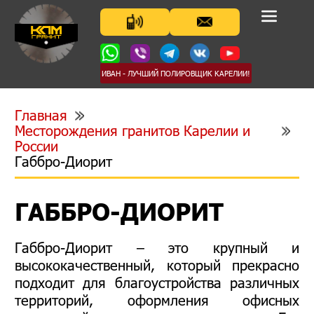
ИВАН - ЛУЧШИЙ ПОЛИРОВЩИК КАРЕЛИИ!
Главная
Месторождения гранитов Карелии и
России
Габбро-Диорит
ГАББРО-ДИОРИТ
Габбро-Диорит – это крупный и
высококачественный, который прекрасно
подходит для благоустройства различных
территорий, оформления офисных