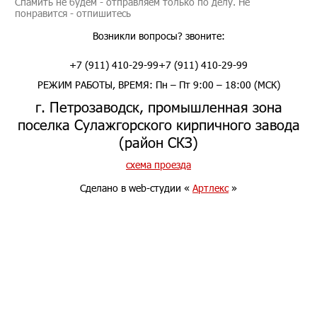
Спамить не будем - отправляем только по делу. Не
понравится - отпишитесь
Возникли вопросы? звоните:
+7 (911) 410-29-99
+7 (911) 410-29-99
РЕЖИМ РАБОТЫ, ВРЕМЯ: Пн – Пт 9:00 – 18:00 (МСК)
г. Петрозаводск, промышленная зона
поселка Сулажгорского кирпичного завода
(район СКЗ)
схема проезда
Сделано в web-студии «
Артлекс
»