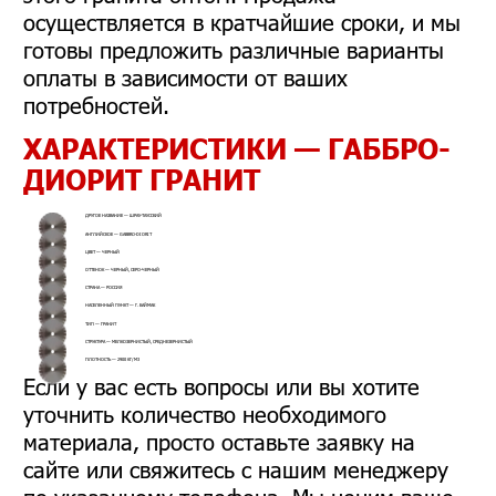
осуществляется в кратчайшие сроки, и мы
готовы предложить различные варианты
оплаты в зависимости от ваших
потребностей.
ХАРАКТЕРИСТИКИ — ГАББРО-
ДИОРИТ ГРАНИТ
ДРУГОЕ НАЗВАНИЕ — ШРАУ-ТАУССКИЙ
АНГЛИЙСКОЕ — GABBRO-DIORIT
ЦВЕТ — ЧЕРНЫЙ
ОТТЕНОК — ЧЕРНЫЙ, СЕРО-ЧЕРНЫЙ
СТРАНА — РОССИЯ
НАСЕЛЕННЫЙ ПУНКТ — Г. БАЙМАК
ТИП — ГРАНИТ
СТРУКТУРА — МЕЛКОЗЕРНИСТЫЙ, СРЕДНЕЗЕРНИСТЫЙ
ПЛОТНОСТЬ — 2900 КГ/М3
Если у вас есть вопросы или вы хотите
уточнить количество необходимого
материала, просто оставьте заявку на
сайте или свяжитесь с нашим менеджеру