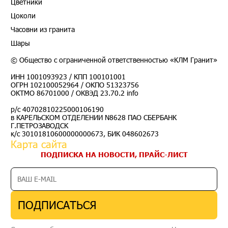
Цветники
Цоколи
Часовни из гранита
Шары
© Общество с ограниченной ответственностью «КЛМ Гранит»
ИНН 1001093923 / КПП 100101001
ОГРН 102100052964 / ОКПО 51323756
ОКТМО 86701000 / ОКВЭД 23.70.2 info
р/с 40702810225000106190
в КАРЕЛЬСКОМ ОТДЕЛЕНИИ N8628 ПАО СБЕРБАНК
Г.ПЕТРОЗАВОДСК
к/с 30101810600000000673, БИК 048602673
Карта сайта
ПОДПИСКА НА НОВОСТИ, ПРАЙС-ЛИСТ
ПОДПИСАТЬСЯ