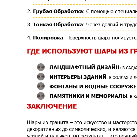
Грубая Обработка
: С помощью специали
Тонкая Обработка
: Через долгий и тру
Полировка
: Поверхность шара полируетс
ГДЕ ИСПОЛЬЗУЮТ ШАРЫ ИЗ Г
ЛАНДШАФТНЫЙ ДИЗАЙН
: В САД
ИНТЕРЬЕРЫ ЗДАНИЙ
: В ХОЛЛАХ И 
ФОНТАНЫ И ВОДНЫЕ СООРУЖ
ПАМЯТНИКИ И МЕМОРИАЛЫ
: В 
ЗАКЛЮЧЕНИЕ
Шары из гранита – это искусство и мастерст
декоративных до символических, и являются
усилий и навыков, но результат – это вечный