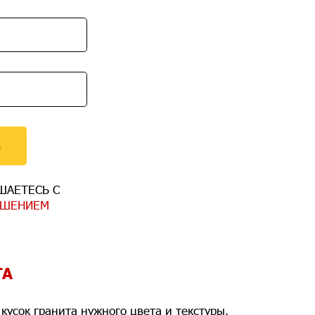
)
ШАЕТЕСЬ С
АШЕНИЕМ
ТА
кусок гранита нужного цвета и текстуры.