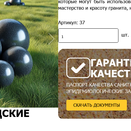
которые могут быть использо
мастерство и красоту гранита,
Артикул: 37
шт.
ГАРАНТ
КАЧЕСТ
ПАСПОРТ КАЧЕСТВА САНИТ
ЭПИДЕМИОЛОГИЧЕСКИЕ З
СКАЧАТЬ ДОКУМЕНТЫ
ДСКИЕ
И