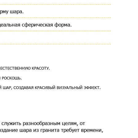
рму шара.
деальная сферическая форма.
 ЕСТЕСТВЕННУЮ КРАСОТУ.
И РОСКОШЬ.
Й ШАР, СОЗДАВАЯ КРАСИВЫЙ ВИЗУАЛЬНЫЙ ЭФФЕКТ.
т служить разнообразным целям, от
здание шара из гранита требует времени,