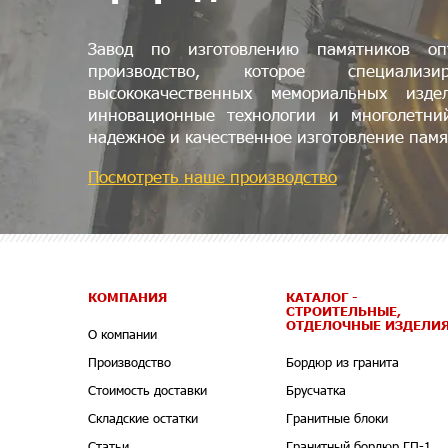
Завод по изготовлению памятников о
производство, которое специали
высококачественных мемориальных изде
инновационные технологии и многолетни
надежное и качественное изготовление памя
Посмотреть наше производство
КОМПАНИЯ
КАТАЛОГ -
СТРОИТЕЛЬНЫЕ,
ОТДЕЛОЧНЫЕ ИЗДЕЛИ
О компании
Производство
Бордюр из гранита
Стоимость доставки
Брусчатка
Складские остатки
Гранитные блоки
Статьи
Гранитный бордюр ГП-1