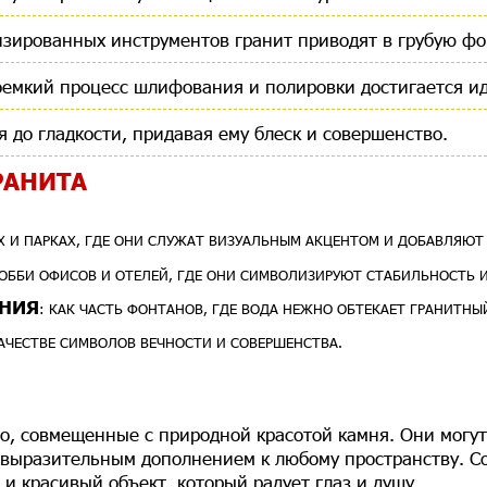
зированных инструментов гранит приводят в грубую фо
доемкий процесс шлифования и полировки достигается и
я до гладкости, придавая ему блеск и совершенство.
РАНИТА
АХ И ПАРКАХ, ГДЕ ОНИ СЛУЖАТ ВИЗУАЛЬНЫМ АКЦЕНТОМ И ДОБАВЛЯЮТ
ЛОББИ ОФИСОВ И ОТЕЛЕЙ, ГДЕ ОНИ СИМВОЛИЗИРУЮТ СТАБИЛЬНОСТЬ 
ЕНИЯ
: КАК ЧАСТЬ ФОНТАНОВ, ГДЕ ВОДА НЕЖНО ОБТЕКАЕТ ГРАНИТНЫ
КАЧЕСТВЕ СИМВОЛОВ ВЕЧНОСТИ И СОВЕРШЕНСТВА.
во, совмещенные с природной красотой камня. Они могу
 выразительным дополнением к любому пространству. Со
 и красивый объект, который радует глаз и душу.