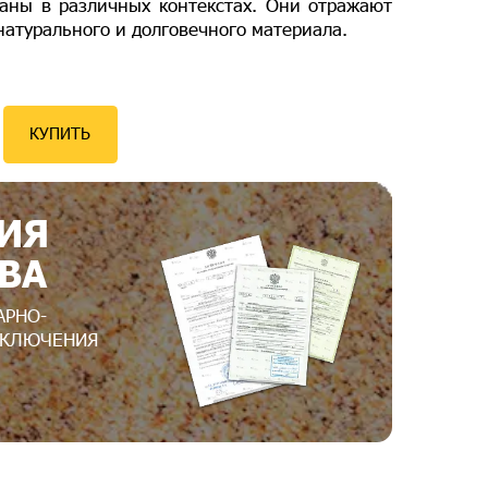
ваны в различных контекстах. Они отражают
 натурального и долговечного материала.
КУПИТЬ
ИЯ
ВА
АРНО-
АКЛЮЧЕНИЯ