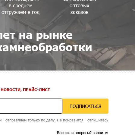
в среднем
оптовых
отгружаем в год
заказов
лет на рынке
камнеобработки
 НОВОСТИ, ПРАЙС-ЛИСТ
ПОДПИСАТЬСЯ
м - отправляем только по делу. Не понравится - отпишитесь
Возникли вопросы? звоните: