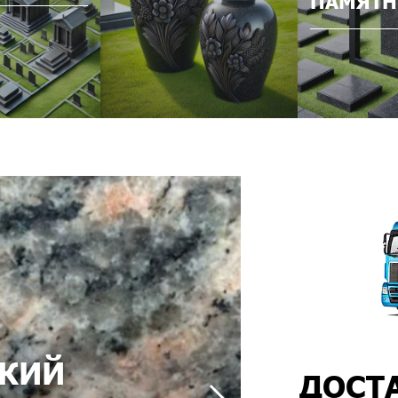
ПАМЯТН
КИЙ
ДОСТ