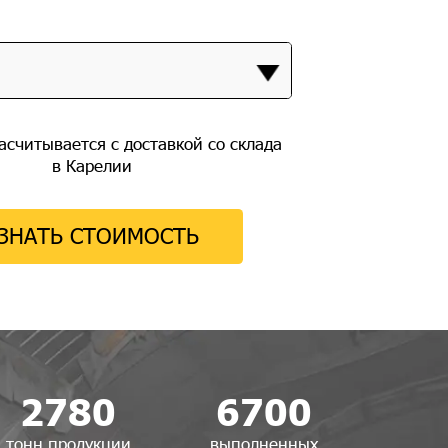
НЕВЕРОВСКИЙ
— это камень, обладающий уникальными свойствами и
рочностью. Изделия из него выглядят элегантно и
долговечны.
ПОДРОБНЕЕ
асчитывается с доставкой со склада
в Карелии
ЗНАТЬ СТОИМОСТЬ
2780
6700
тонн продукции
выполненных