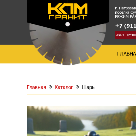
г. Петроза
поселка Су
РЕЖИМ РАБО
+7 (911
ИВАН - ЛУЧ
ГЛАВН
Главная
Каталог
Шары