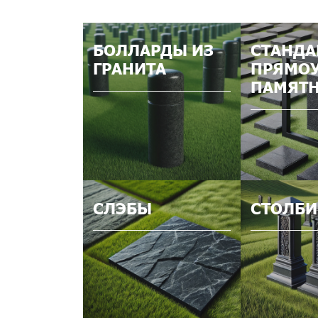
БОЛЛАРДЫ ИЗ
СТАНДА
ГРАНИТА
ПРЯМО
ПАМЯТ
СЛЭБЫ
СТОЛБИ