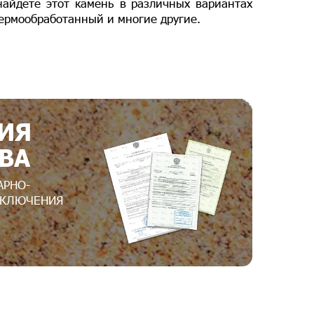
найдете этот камень в различных вариантах
термообработанный и многие другие.
ИЯ
ВА
АРНО-
АКЛЮЧЕНИЯ