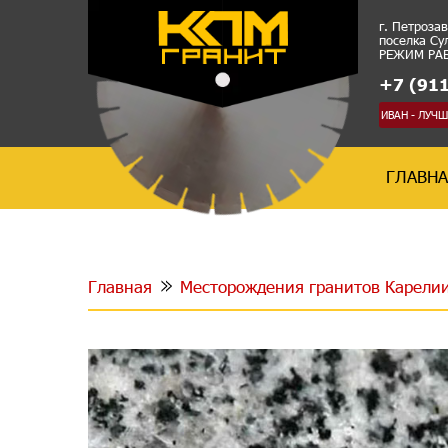
г. Петроза
поселка Су
РЕЖИМ РАБО
+7 (911
ИВАН - ЛУЧ
ГЛАВН
Главная
Месторождения гранитов Карелии