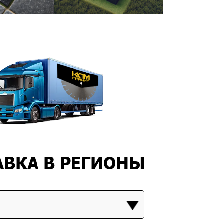
АВКА В РЕГИОНЫ
КРУПСКИЙ
 это уникальный камень, обладающий неповторимым
 и рядом полезных свойств. Он широко используется в
стве и отделке, и спрос на него постоянно растет.